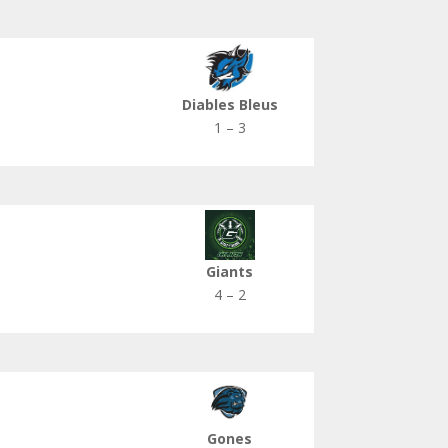
Diables Bleus
1 – 3
Giants
4 – 2
Gones