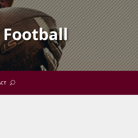
 Football
ACT