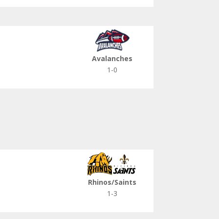
Avalanches
1-0
Rhinos/Saints
1-3