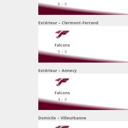
6 – 0
Extérieur – Clermont-Ferrand
Falcons
5 – 0
Extérieur – Annecy
Falcons
4 – 0
Domicile – Villeurbanne