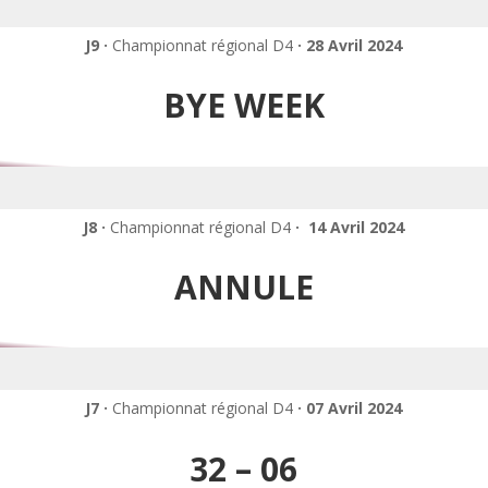
J9 ·
Championnat régional D4
· 28 Avril 2024
BYE WEEK
J8 ·
Championnat régional D4
· 14 Avril 2024
ANNULE
J7 ·
Championnat régional D4
· 07 Avril 2024
32 – 06