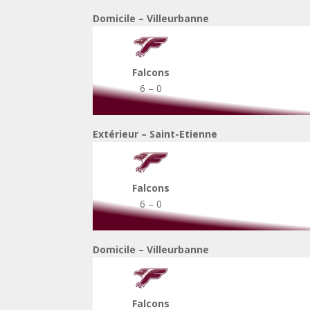
Domicile – Villeurbanne
Falcons
6 – 0
Extérieur – Saint-Etienne
Falcons
6 – 0
Domicile – Villeurbanne
Falcons