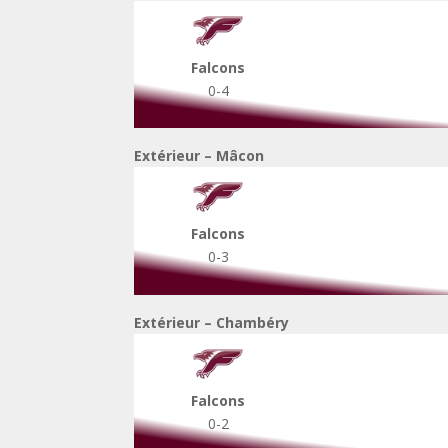
Falcons
0-4
Extérieur – Mâcon
Falcons
0-3
Extérieur – Chambéry
Falcons
0-2