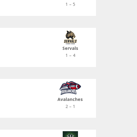
1 – 5
Servals
1 – 4
Avalanches
2 – 1