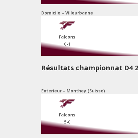
Domicile – Villeurbanne
Falcons
0-1
Résultats championnat D4 
Exterieur – Monthey (Suisse)
Falcons
5-0