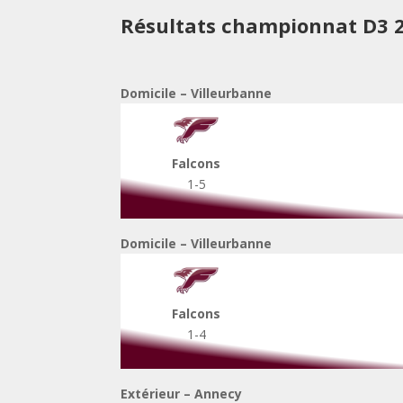
Résultats championnat D3 
Domicile – Villeurbanne
Falcons
1-5
Domicile – Villeurbanne
Falcons
1-4
Extérieur – Annecy