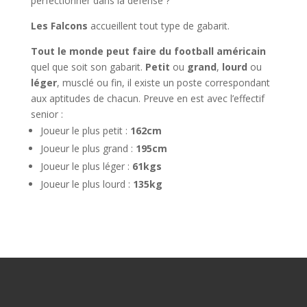
perfectionner dans la défense ?
Les Falcons
accueillent
tout type de gabarit.
Tout le monde peut faire du football américain
quel que soit son gabarit.
Petit
ou
grand
,
lourd
ou
léger
, musclé ou fin, il existe un poste correspondant
aux aptitudes de chacun. Preuve en est avec l’effectif
senior :
Joueur le plus petit :
162cm
Joueur le plus grand :
195cm
Joueur le plus léger :
61kgs
Joueur le plus lourd :
135kg